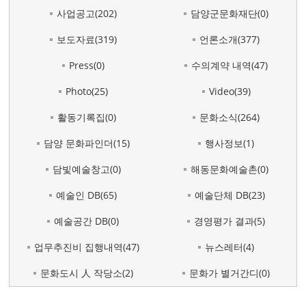
사업공고(202)
담양군문화재단(0)
보도자료(319)
언론소개(377)
Press(0)
수의계약 내역(47)
Photo(25)
Video(39)
활동기록집(0)
문화소식(264)
담양 문화파인더(15)
행사정보(1)
담빛예술창고(0)
해동문화예술촌(0)
예술인 DB(65)
예술단체 DB(23)
예술공간 DB(0)
경영평가 결과(5)
업무추진비 집행내역(47)
뉴스레터(4)
문화도시 人 작당소(2)
문화가 별거간디(0)