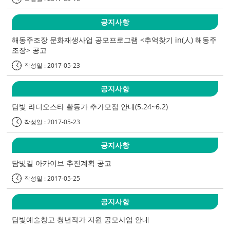
공지사항
해동주조장 문화재생사업 공모프로그램 <추억찾기 in(人) 해동주
조장> 공고
작성일 : 2017-05-23
공지사항
담빛 라디오스타 활동가 추가모집 안내(5.24~6.2)
작성일 : 2017-05-23
공지사항
담빛길 아카이브 추진계획 공고
작성일 : 2017-05-25
공지사항
담빛예술창고 청년작가 지원 공모사업 안내