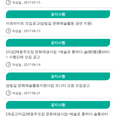
작성일 : 2017-05-15
공지사항
아르바이트 모집공고(담빛길 문화예술활동 공연 지원)
작성일 : 2017-06-13
공지사항
[마감]해동주조장 문화재생사업 <예술로 통하다-술(術)통(通)파티
> 수행단체 모집 공고
작성일 : 2017-06-14
공지사항
담빛길 문화예술활동지원사업 모니터 요원 모집공고
작성일 : 2017-06-21
공지사항
[재공고마감]해동주조장 문화재생사업<예술로 통하다-술통파티