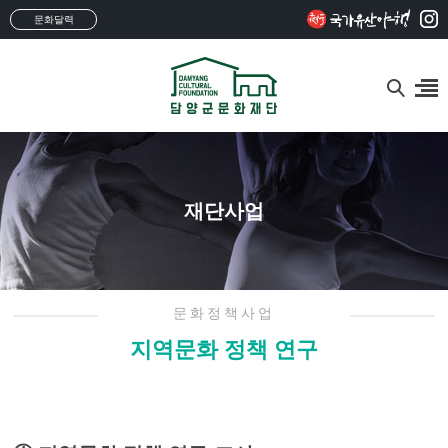
문화달력
재단사업
문화정책사업
지역문화 정책 연구