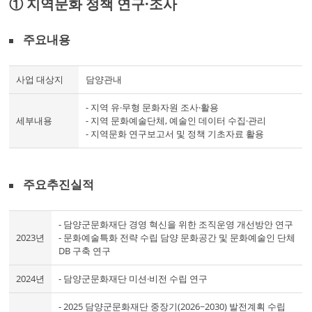
① 지역문화 정책 연구·조사
주요내용
사업 대상지
담양관내
- 지역 유·무형 문화자원 조사·활용
세부내용
- 지역 문화예술단체, 예술인 데이터 수집·관리
- 지역문화 연구보고서 및 정책 기초자료 활용
주요추진실적
- 담양군문화재단 경영 혁신을 위한 조직운영 개선방안 연구
2023년
- 문화예술특화 전략 수립 담양 문화공간 및 문화예술인 단체
DB 구축 연구
2024년
- 담양군문화재단 미션·비전 수립 연구
- 2025 담양군문화재단 중장기(2026~2030) 발전계획 수립