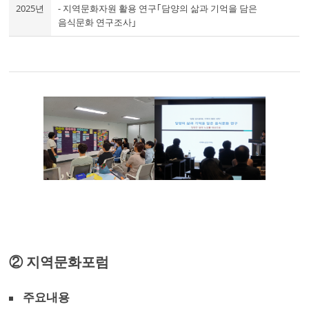
2025년
- 지역문화자원 활용 연구｢담양의 삶과 기억을 담은
음식문화 연구조사｣
② 지역문화포럼
주요내용