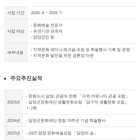
사업 기간
2026. 4. ~ 2026. 7.
- 문화예술 전문가
사업 대상
- 유관기관 관계자
- 담양군민 등
- 지역문화 세미나·워크숍·포럼 등 학술행사 기획 및 운영
세부내용
- 지역문화 발전을 위한 공론장 마련
주요추진실적
- 문화도시 담양, 관광의 전환 「지역 커뮤니티 관광 포럼」
2023년
- 담양군문화재단 생활문화포럼「담구석 생활문화 포럼」
1~2회
2024년
- 담양군문화재단 창립 10주년 기념 학술행사
2025년
- 2025 담양 문화예술포럼 「담양의 숨」