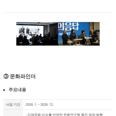
③ 문화파인더
주요내용
사업 기간
2026. 1. ~ 2026. 12.
- 지역문화 이슈를 반영한 문화연구형 웹진 제작·발행