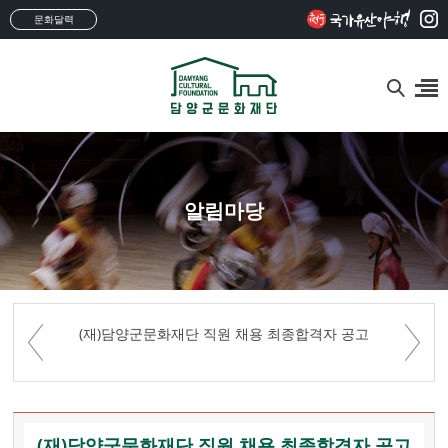
문화달력
알림마당
(재)담양군문화재단 직원 채용 최종합격자 공고
(재)담양군문화재단 직원 채용 최종합격자 공고