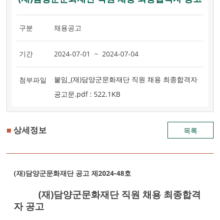
구분
채용공고
기간
2024-07-01 ~ 2024-07-04
붙임_(재)담양군문화재단 직원 채용 최종합격자
첨부파일
공고문.pdf : 522.1KB
■
상세정보
목록
(재)담양군문화재단 공고 제2024-48호
(재)담양군문화재단 직원 채용 최종합격
자 공고