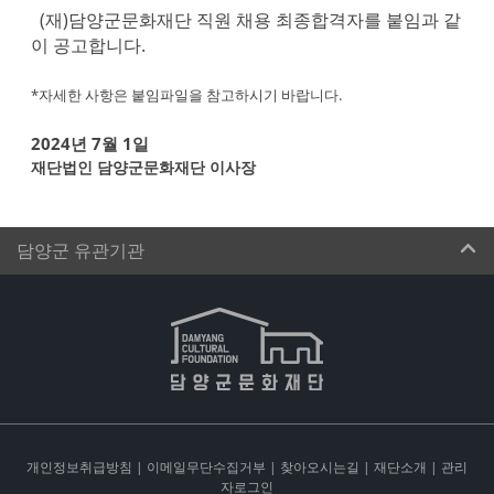
(재)담양군문화재단 직원 채용
최종합격자를 붙임과 같
이 공고합니다.
*자세한 사항은 붙임파일을 참고하시기 바랍니다.
2024년 7월 1일
재단법인 담양군문화재단 이사장
담양군 유관기관
개인정보취급방침
|
이메일무단수집거부
|
찾아오시는길
|
재단소개
|
관리
자로그인