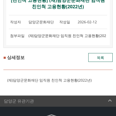
[친인척 고용현황] (재)담양군문화재단 임직원
친인척 고용현황(2022년)
작성자
담양군문화재단
작성일
2026-02-12
첨부파일
(재)담양군문화재단 임직원 친인척 고용현황(202
2년).pdf : 27.3KB
,
■
상세정보
목록
(재)담양군문화재단 임직원 친인척 고용현황(2022년)
담양군 유관기관