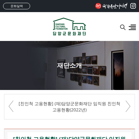
문화달력
재단소개
[친인척 고용현황] (재)담양군문화재단 임직원 친인척
고용현황(2022년)