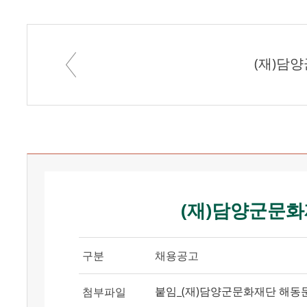
(재)담
(재)담양군문화
구분
채용공고
붙임_(재)담양군문화재단 해동문화
첨부파일