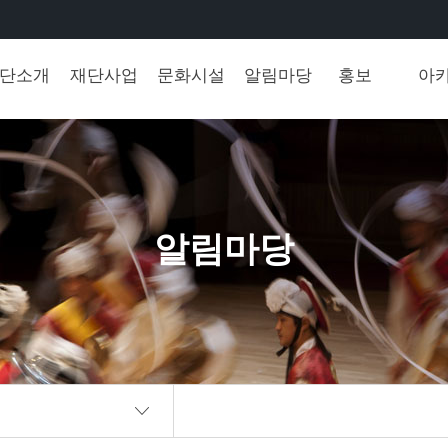
단소개
재단사업
문화시설
알림마당
홍보
아
알림마당