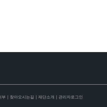
거부
|
찾아오시는길
|
재단소개
|
관리자로그인