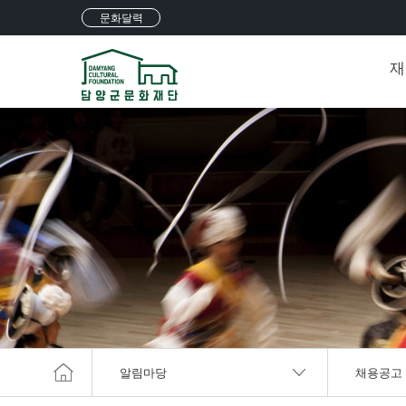
문화달력
재
알림마당
채용공고