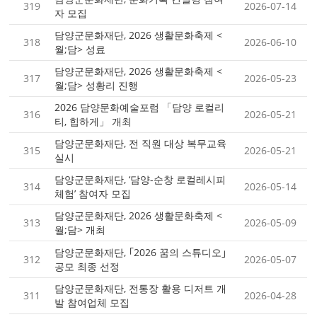
319
2026-07-14
자 모집
담양군문화재단, 2026 생활문화축제 <
318
2026-06-10
월;담> 성료
담양군문화재단, 2026 생활문화축제 <
317
2026-05-23
월;담> 성황리 진행
2026 담양문화예술포럼 「담양 로컬리
316
2026-05-21
티, 힙하게」 개최
담양군문화재단, 전 직원 대상 복무교육
315
2026-05-21
실시
담양군문화재단, ‘담양-순창 로컬레시피
314
2026-05-14
체험’ 참여자 모집
담양군문화재단, 2026 생활문화축제 <
313
2026-05-09
월;담> 개최
담양군문화재단, ｢2026 꿈의 스튜디오｣
312
2026-05-07
공모 최종 선정
담양군문화재단, 전통장 활용 디저트 개
311
2026-04-28
발 참여업체 모집