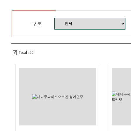
구분
Total : 25