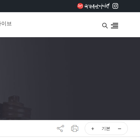
카이브
기본