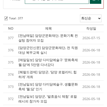
Total : 377
NO
제목
작성일
[전남매일] 담양군문화재단, 문화기획 컨
377
2026-07-15
설팅 참여자 모집
[담양군민신문] 담양군문화재단, 전 직원
376
2026-06-18
대상 복무교육 실시
[매일일보] 담양 다미담예술구 '문화축제
375
2026-06-18
월;담'에 5만명 다녀갔다
[헤럴드경제] 담양군, ‘담양 로컬리티, 힙
374
2026-06-18
하게’ 개최
[전남일보] 담양 다미담예술구, 생활문화
373
2026-06-18
축제 ‘월;담’ 인기
[전남일보] 담양군, '발효음식 체험' 로컬
372
2026-05-18
레시피 참가자 모집