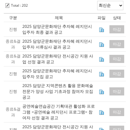
Total : 202
구분
제목
파일
상태
2025 담양군문화재단 추자혜 레지던시
진행
마감
입주자 최종 결과 공고
종료&결
2025 담양군문화재단 추자혜 레지던시
마감
과
입주자 서류심사 결과 공고
종료&결
2025 담양군문화재단 전시공간 지원 사
마감
과
업 선정 결과 공고
2025 담양군문화재단 추자혜 레지던시
진행
마감
입주자 모집 공고
2025 담양군 지역콘텐츠 활용 문화예술
진행
전문가 양성 사업 기초과정 참여자 모집
마감
공고
공연예술연습공간 기획대관 활성화 프로
종료&결
그램 <공연예술 레지던시 프로그램> 참
마감
과
여자 선정 결과 공고
2025 담양군문화재단 전시공간 지원 사
진행
마감