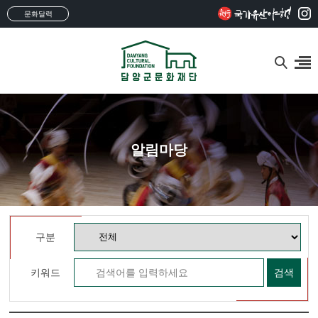
문화달력
알림마당
구분
키워드
검색