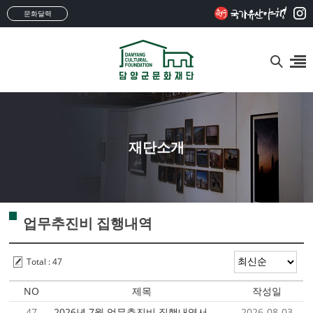
문화달력
재단소개
업무추진비 집행내역
Total : 47
NO
제목
작성일
47
2026년 7월 업무추진비 집행내역서
2026-08-03