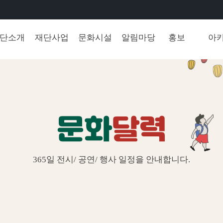
단소개
재단사업
문화시설
알림마당
홍보
아
문화
달력
365일 전시/ 공연/ 행사 일정을 안내합니다.