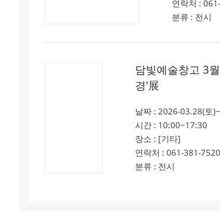
연락처 : 061-
분류 : 전시
담빛예술창고 3월
경'展
날짜 : 2026-03.28(토)~
시간 : 10:00~17:30
장소 : [기타]
연락처 : 061-381-752
분류 : 전시