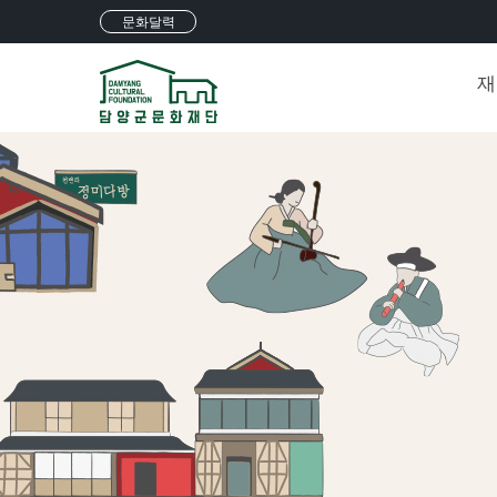
문화달력
재