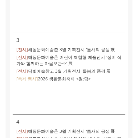
3
[전시]
해동문화예술촌 3월 기획전시 '틈새의 공생'展
[전시]
해동문화예술촌 어린이 체험형 예술전시 '장미 작
가와 함께하는 마음보관소' 展
[전시]
담빛예술창고 3월 기획전시 '돌봄의 풍경'展
[축제·행사]
2026 생활문화축제 <월;담>
4
[전시]
해동문화예술촌 3월 기획전시 '틈새의 공생'展