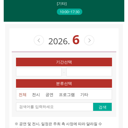
[기타]
10:00~17:30
6
2026.
기간선택
-
분류선택
전체
전시
공연
프로그램
기타
검색
※ 공연 및 전시, 일정은 주최 측 사정에 따라 달라질 수