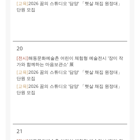
[교육]
2026 꿈의 스튜디오 '담양' 「햇살 채집 원정대」
단원 모집
20
[전시]
해동문화예술촌 어린이 체험형 예술전시 '장미 작
가와 함께하는 마음보관소' 展
[교육]
2026 꿈의 스튜디오 '담양' 「햇살 채집 원정대」
단원 모집
[교육]
2026 꿈의 스튜디오 '담양' 「햇살 채집 원정대」
단원 모집
21