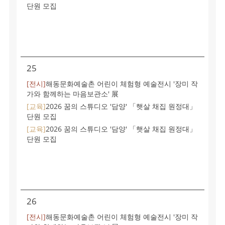
단원 모집
25
[전시]
해동문화예술촌 어린이 체험형 예술전시 '장미 작
가와 함께하는 마음보관소' 展
[교육]
2026 꿈의 스튜디오 '담양' 「햇살 채집 원정대」
단원 모집
[교육]
2026 꿈의 스튜디오 '담양' 「햇살 채집 원정대」
단원 모집
26
[전시]
해동문화예술촌 어린이 체험형 예술전시 '장미 작