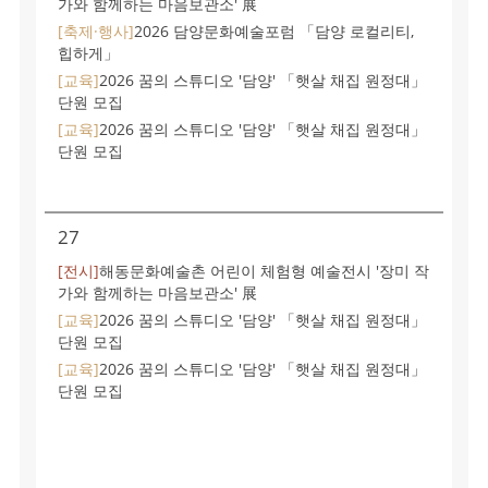
가와 함께하는 마음보관소' 展
[축제·행사]
2026 담양문화예술포럼 「담양 로컬리티,
힙하게」
[교육]
2026 꿈의 스튜디오 '담양' 「햇살 채집 원정대」
단원 모집
[교육]
2026 꿈의 스튜디오 '담양' 「햇살 채집 원정대」
단원 모집
27
[전시]
해동문화예술촌 어린이 체험형 예술전시 '장미 작
가와 함께하는 마음보관소' 展
[교육]
2026 꿈의 스튜디오 '담양' 「햇살 채집 원정대」
단원 모집
[교육]
2026 꿈의 스튜디오 '담양' 「햇살 채집 원정대」
단원 모집