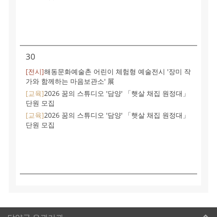
30
[전시]
해동문화예술촌 어린이 체험형 예술전시 '장미 작
가와 함께하는 마음보관소' 展
[교육]
2026 꿈의 스튜디오 '담양' 「햇살 채집 원정대」
단원 모집
[교육]
2026 꿈의 스튜디오 '담양' 「햇살 채집 원정대」
단원 모집