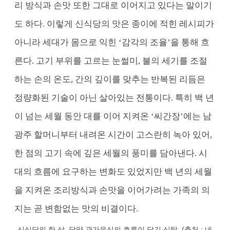
리 방식과 손맛 또한 그대로 이어지고 있다는 말이기
도 하다. 이렇게 신식당의 맛은 종이에 적힌 레시피가
아니라 세대가 몸으로 익힌 ‘감각의 조율’을 통해 흐
른다. 고기 부위를 고르는 눈썰미, 불의 세기를 조절
하는 손의 온도, 간의 깊이를 맞추는 반복된 리듬은
정량화된 기술이 아닌 살아있는 전통이다. 특히 백 년
이 넘는 세월 동안 대를 이어 지켜온 ‘씨간장’에는 남
광주 할머니부터 내려온 시간이 고스란히 녹아 있어,
한 점의 고기 속에 깊은 세월의 풍미를 담아낸다. 시
대의 흐름에 요구하는 변화도 있었지만 백 년의 세월
을 지켜온 조리방식과 손맛을 이어가려는 가족의 의
지는 곧 변함없는 맛의 비결이다.
신식당의 한 상. 담양 관가음식의 흐름이 담긴 식탁. (출처 : 네