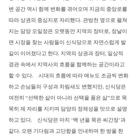
변 공간 역시 함께 변화를 겪어오며 지금의 중앙로를
따라 상권의 중심지로 자리했다. 관방천 옆으로 펼쳐
지는 담양 오일장은 오랫동안 지역의 장터로, 장날이
면 시장을 찾는 사람들이 신식당으로 자연스럽게 발
길이 이어졌다고 한다. 지역의 상권과 장터, 일상적
경관 속에서 지역사의 흐름을 함께하는 공간이라고
할 수 있다.
시대의 흐름에 따라 메뉴도 조금씩 변화
하고 손님들의 구성과 차림새도 변했지만, 신식당은
여전히 “선택한 삶이 아니라 선택을 품은 삶”으로 묵
묵히 제 자리를 지키며 담양의 정체성을 맛으로 설명
하고 있다.
신식당은 마치 ‘백 년을 묵은 씨간장’과
같다. 오랜 기다림과 고단함을 인내하며 한 방울 한