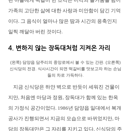
린 아들에게 떡갈비 한 조각은 미각의 즐거움을 넘어
가족의 고단한 삶에 대한 사랑과 미안함이 담긴 기억
이다. 그 음식이 얼마나 많은 땀과 시간의 응축인지
일찍 깨달아 버린 것이다.
4. 변하지 않는 장독대처럼 지켜온 자리
(왼쪽) 담양읍 담주리의 중앙로에서 볼 수 있는 간판. (오른쪽)
신식당의 전경. 식사시간이 되면 떡갈비를 맛보고자 하는 손님
들의 차로 가득하다.
지금 신식당은 하얀 벽으로 반듯이 세워진 건물이
지만, 처음엔 마당과 정원, 장독대가 함께 있는 한옥
의 가정식 공간이었다. 1986년 담양읍 일대에서 복개
공사가 진행되면서 지금의 모습으로 바뀌었지만, 마
당의 장독대만은 그 자리를 지키고 있다. 신식당의 주