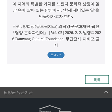
이 지역의 특별한 가치를 느낀다.
문화적 상징이 일
상 속에 살아 있는 담양에서, ‘함께 재미있는 일’을
만들어가고자 한다.
사진. 양희상(유토픽쳐스) 외
담양군문화재단 웹진
「담양 문화파인더」 | Vol. 05 | ​2026. 2. 2. 발행
© 202
6 Damyang Cultural Foundation. 무단전재·재배포 금
지
More
목록
담양군 유관기관