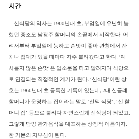
시간
신식당의 역사는 1900년대 초, 부엌일에 유난히 능
했던 증조모 남광주 할머니의 손끝에서 시작한다. 어
려서부터 부엌일에 능하고 손맛이 좋아 관청에서 잔
치나 접대가 있을 때마다 자주 불려갔다고 한다. ‘예
사롭지 않은 손맛’은 입소문을 타고 알려지며 식당으
로 연결되는 직접적인 계기가 된다. ‘신식당’이란 상
호는 1960년대 초 등록한 기록이 있는데, 2대 신금례
할머니가 운영하는 집이라는 말로 ‘신댁 식당’, ‘신 할
머니 집’ 등으로 불리다 자연스럽게 신식당이 되었고,
그렇게 담양 관가음식을 대표하는 상징적 이름이자,
한 가문의 자부심이 된다.