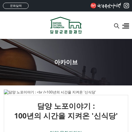
문화달력
아카이브
담양 노포이야기 :
100년의 시간을 지켜온 '신식당'