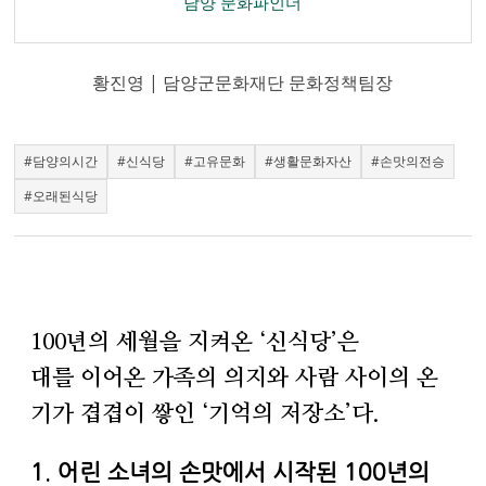
담양 문화파인더
황진영 | 담양군문화재단 문화정책팀장
#담양의시간
#신식당
#고유문화
#생활문화자산
#손맛의전승
#오래된식당
100년의 세월을 지켜온 ‘신식당’은
대를 이어온 가족의 의지와 사람 사이의 온
기가 겹겹이 쌓인 ‘기억의 저장소’다.
1. 어린 소녀의 손맛에서 시작된 100년의