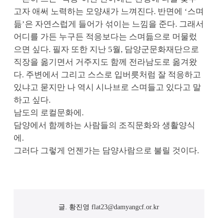
고자 애써 노력하는 모양새가 느껴진다. 반면에 ‘스며
듦’은 자연스럽게 들어가 섞이는 느낌을 준다. 그래서
어디를 가든 누구든 적응보다는 스며듦으로 머물렀
으면 싶다. 필자 또한 지난 5월, 담양군문화재단으로
직장을 옮기면서 거주지도 함께 전라남도로 옮겨왔
다. 주변에서 그리고 스스로 입버릇처럼 잘 적응하고
있냐고 묻지만 나 역시 시나브로 스며들고 있다고 말
하고 싶다.
남도의 로컬문화에.
담양에서 함께하는 사람들의 조직문화와 생활양식
에.
그러다 그렇게 언젠가는 담양사람으로 불릴 것이다.
글.
황진영
flat23@damyangcf.or.kr