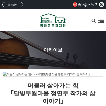
문화달력
아카이브
머물러 살아가는 힘
｢달빛무월마을 정연두 작가의 삶
이야기｣