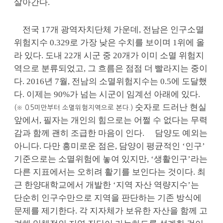
살아간다.
전국 17개 광역자치단체 가운데, 전남은 인구소멸
위험지수 0.329로 가장 낮은 수치를 보이며 1위에 올
라 있다. 도내 22개 시군 중 20개가 이미 소멸 위험지
역으로 분류되었고, 그 흐름은 점점 더 빨라지는 중이
다. 2016년 7월, 전남의 소멸위험지수는 0.5에 도달했
다. 이제는 90%가 넘는 시군이 임계선 아래에 있다.
숫자로 드러난 현실
(※ 0.5미만부터 소멸위험지역으로 본다.)
앞에서, 필자는 개인의 힘으로는 어쩔 수 없다는 무력
감과 함께 괜히 조급한 마음이 인다.
담양도 예외는
아니다. 다만 흥미로운 점은, 담양이 평균적인 ‘인구’
기준으로는 소멸위험에 놓여 있지만, ‘생활인구’라는
다른 지표에서는 오히려 활기를 보인다는 것이다. 최
근 한양대학교에서 개발한 ‘지역 자산 역량지수’는
단순히 인구수만으로 지역을 판단하는 기존 방식에
문제를 제기한다. 각 지자체가 보유한 자산을 함께 고