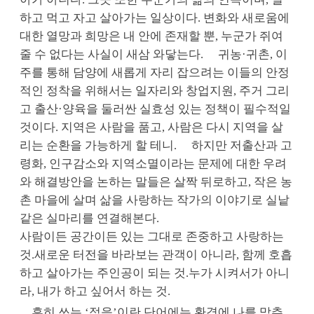
하고 먹고 자고 살아가는 일상이다. 변화와 새로움에
대한 열망과 희망은 내 안에 존재할 뿐, 누군가 쥐여
줄 수 없다는 사실이 새삼 와닿는다.
귀농·귀촌, 이
주를 통해 담양에 새롭게 자리 잡으려는 이들의 안정
적인 정착을 위해서는 일자리와 창업지원, 주거 그리
고 출산·양육을 둘러싼 실효성 있는 정책이 필수적일
것이다. 지역은 사람을 품고, 사람은 다시 지역을 살
리는 순환을 가능하게 할 테니.
하지만 저출산과 고
령화, 인구감소와 지역소멸이라는 문제에 대한 우려
와 해결방안을 논하는 말들은 살짝 뒤로하고, 작은 농
촌 마을에 살며 삶을 사랑하는 작가의 이야기로 실낱
같은 실마리를 연결해본다.
사람이든 공간이든 있는 그대로 존중하고 사랑하는
것.
새로운 터전을 바라보는 관객이 아니라, 함께 호흡
하고 살아가는 주인공이 되는 것.
누가 시켜서가 아니
라, 내가 하고 싶어서 하는 것.
흔히 쓰는 ‘적응’이란 단어에는 환경에 나를 맞추