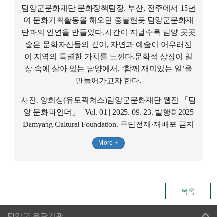
담양군문화재단 문화정책팀장. 부산, 전주에서 15년
여 문화기획활동을 해오던 중
불현듯 담양군문화재
단과의 인연을 만들었다.
시간이 지날수록 담양 곳곳
숨은 문화자산들의 깊이, 자연과 예술이 어우러진
이 지역의 특별한 가치를 느낀다.
문화적 상징이 일
상 속에 살아 있는 담양에서, ‘함께 재미있는 일’을
만들어가고자 한다.
사진. 양희상(유토픽쳐스)
담양군문화재단 웹진 「담
양 문화파인더」 | Vol. 01 | ​2025. 09. 23. 발행
© 2025
Damyang Cultural Foundation. 무단전재·재배포 금지
More
목록
담양군 유관기관