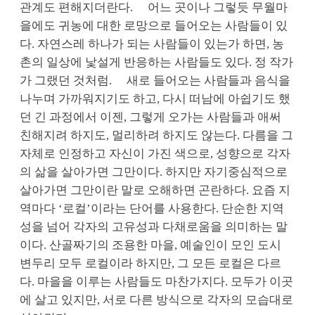
관계도 편해지더란다.
어느 곳이나 그렇듯 무월마
을에도 귀농에 대한 로망으로 들어오는 사람들이 있
다. 자연스레 하나가 되는 사람들이 있는가 하면, 농
촌의 일상에 낯설게 반응하는 사람들도 있다. 정 작가
가 그랬던 것처럼.
새로 들어오는 사람들과 음식을
나누며 가까워지기도 하고, 다시 떠남에 아쉽기도 했
던 긴 과정에서 이젠, 그렇게 오가는 사람들과 애써
친해지려 하지도, 멀리하려 하지도 않는다. 다름을 그
자체로 인정하고 자신이 가진 색으로, 성향으로 각자
의 삶을 살아가면 그만이다. 하지만 자기중심적으로
살아가면 그만이란 말로 오해하면 곤란하다. 요즘 지
역마다 ‘로컬’이라는 단어를 사용한다. 단순한 지역
성을 넘어 각자의 고유성과 다채로움을 의미하는 말
이다. 산골짜기의 조용한 마을, 예술인이 모인 도시
변두리 모두 로컬이라 하지만, 그 모든 로컬은 다르
다. 마을을 이루는 사람들도 마찬가지다. 모두가 이곳
에 살고 있지만, 서로 다른 방식으로 각자의 모습대로