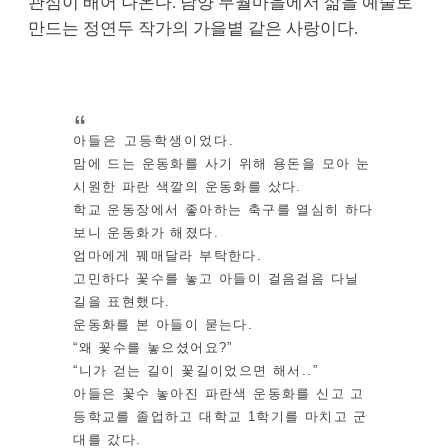
관심이 배어 나온다. 담양 무월마을에서 삶을 예술로
만드는 정연두 작가의 가을볕 같은 사랑이다.
아들은 고등학생이었다.
맘에 드는 운동화를 사기 위해 용돈을 모아 눈
시원한 파란 색깔의 운동화를 샀다.
학교 운동장에서 좋아하는 축구를 열심히 하다
보니 운동화가 해졌다.
엄마에게 꿰매달라 부탁한다.
고민하다 꽃수를 놓고 아들이 걸음걸음 다닐
길을 표현했다.
운동화를 본 아들이 묻는다.
“왜 꽃수를 놓으셨어요?”
“니가 걷는 길이 꽃길이었으면 해서..”
아들은 꽃수 놓아진 파란색 운동화를 신고 고
등학교를 졸업하고 대학교 1학기를 마치고 군
대를 갔다.