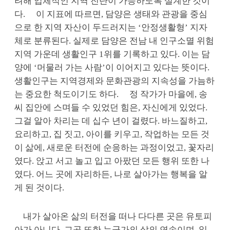
려해 입체적인 지역 진단이 가능하도록 설계한 것이
다.
이 지표에 따르면, 담양은 생태와 관광을 중심
으로 한 지역 자산이 두드러지는 ‘안정생활형’ 지자
체로 분류된다. 실제로 담양은 전남 내 인구소멸 위험
지역 가운데 생활인구 1위를 기록하고 있다. 이는 담
양에 ‘머물러 가는 사람’이 이어지고 있다는 뜻이다.
생활인구는 지역경제와 문화관광의 지속성을 가늠하
는 중요한 척도이기도 하다.
정 작가가 마을에, 송
씨 집안에 스며들 수 있었던 힘은, 자신에게 있었다.
그걸 알아 차리는 데 십수 년이 걸렸다. 바느질하고,
요리하고, 집 짓고, 아이를 키우고, 작업하는 모든 것
이 삶에, 새로운 터전에 순응하는 과정이었고, 꽃자리
였다. 앉고 서고 놀고 입고 아팠던 모든 행위 또한 나
였다. 어느 곳에 자리하든, 나로 살아가는 행복을 알
게 된 것이다.
내가 살아온 삶의 터전을 떠나 다다른 곳은 유토피
아가 아니다. 그곳 또한 누군가의 삶의 연속이며, 일