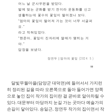
어느 날 군사우편을 받았다.
발에 맞는 군화를 받기 전이라 운동화를 신고
생활하는데 꽃수의 꽃잎이 떨어졌나 보다.
“엄마의 꽃잎이 떨어져 가는 것이 너무 서글퍼
요.”
라고 적혀있었다.
“현준아, 꽃잎이 진자리에 열매가 맺히는 거
야.”
답장을 보냈다.
정연두
|
​
엄마의 꽃잎 (2024. 5.)
달빛무월마을(담양군 대덕면)에 들어서서 가지런
히 정리된 길을 따라 오른쪽으로 돌아 들어가면 양쪽
으로 놓인 집이 작가의 집이란 걸 곧바로 알아차릴 수
있다. 대문부터 마당까지 눈길 가는 곳마다 예술가의
손길이 닿아있다. 송일근, 정연두 작가의 집이면서 작