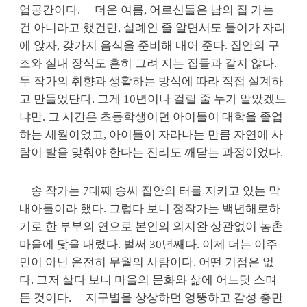
업공간이다.
더운 여름, 어르신들은 남의 집 가는
건 아니라고 했건만, 실례인 줄 알면서도 들어가 자리
에 앉자, 갖가지 음식을 준비해 내어 준다. 집안의 구
조와 실내 장식도 흔히 그려 지는 집들과 같지 않다.
두 작가의 취향과 생활하는 방식에 따라 직접 설계하
고 만들었단다. 그게 10년이나 걸릴 줄 누가 알았겠느
냐만. 그 시간은 초등학생이던 아이들이 대학을 졸업
하는 세월이었고, 아이들이 자라나는 만큼 자연에 사
람이 발을 맞춰야 한다는 진리도 깨닫는 과정이었다.
송 작가는 7대째 송씨 집안의 터를 지키고 있는 막
내아들이라 했다. 그렇다 보니 정작가는 백년해로하
기로 한 부부의 연으로 본인의 의지완 상관없이 농촌
마을에 닻을 내렸다. 벌써 30년째다. 이제 더는 이주
민이 아닌 온전히 무월의 사람이다. 어떤 기점은 없
다. 그저 살다 보니 마을의 문화와 삶에 어느덧 스며
든 것이다.
지구별을 상상하던 엉뚱하고 감성 충만