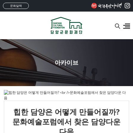
문화달력
아카이브
힙한 담양은 어떻게 만들어질까?
문화예술포럼에서 찾은 담양다운
다음