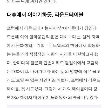
의 다음 단계 과제인 것이다.
대숲에서 이야기하듯, 라운드테이블
포럼에서 라운드테이블까지?
참여자들에게 강연과
토론에 이어 질의응답의 짧은 대화보다는, 실제 지역
에서 문화창업ㆍ기획ㆍ네트워크의 현장에서 활동하
는 분들과의 직접적인 대화의 시간을 마련하고자 했
다. 한마디의 질문과 답변이라도 팔길이에서 교감하
는 대화이길, 나아가고자 하는 삶의 방향에 작은 물꼬
라도 트일 수 있는 시간이길 바랬다. 포럼에서 라운드
테이블, 첫 시도였다.
그렇게 네 개의 테이블마다 강
연자와 참여자 대여섯이 둘러앉아 의견을 나누었다.