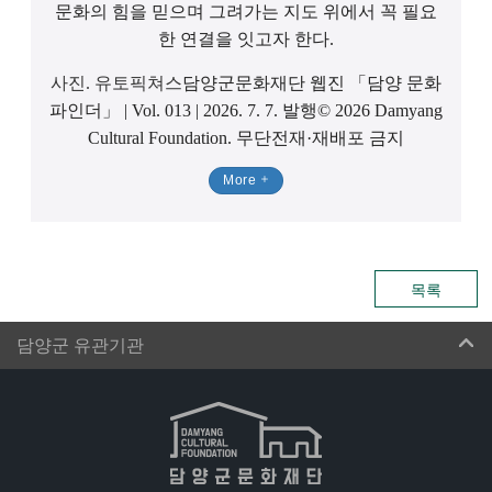
문화의 힘을 믿으며 그려가는 지도 위에서 꼭 필요
한 연결을 잇고자 한다.
사진. 유토픽쳐스
담양군문화재단 웹진 「담양 문화
파인더」 | Vol. 013 | ​2026. 7. 7. 발행
© 2026 Damyang
Cultural Foundation. 무단전재·재배포 금지
More
목록
담양군 유관기관