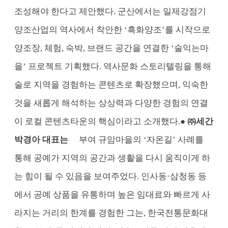
조성해야 한다고 제안했다. 군산에서는 일제강점기
양조산업의 역사에서 착안한 ‘흑화양조’를 시작으로
양조장, 체험, 숙박, 브랜드 공간을 연결한 ‘술익는마
을’ 프로젝트 기획했다. 역사문화 스토리텔링을 통해
술로 지역을 경험하는 콘텐츠로 확장했으며, 익숙한
것을 새롭게 해석하는 상상력과 다양한 경험의 연결
이 로컬 콘텐츠타운의 핵심이라고 소개했다.
● ㈜세간
박경아 대표는
부여 규암마을의 ‘자온길’ 사례를
통해 공예가 지역의 공간과 생활을 다시 움직이게 하
는 힘이 될 수 있음을 보여주었다. 인사동·삼청동 등
에서 공예 상품을 유통하며 높은 임대료와 빠르게 사
라지는 거리의 한계를 경험한 그는, 한국전통문화대