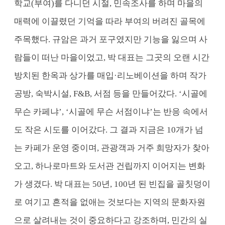
학교(부여)를 다니던 시절, 민속조사를 하며 마을의
매력에 이끌렸던 기억을 따라 부여의 버려진 골목에
주목했다. 규암은 과거 포구였지만 기능을 잃으며 사
람들이 떠난 마을이었고, 박 대표는 그곳의 오랜 시간
방치된 한옥과 상가를 매입·리노베이션을 하며 작가
공방, 숙박시설, F&B, 서점 등을 만들어갔다. ‘시골에
무슨 카페냐’, ‘시골에 무슨 서점이냐’는 반응 속에서
도 작은 시도를 이어갔다. 그 결과 지금은 10개가 넘
는 카페가 운영 중이며, 관광객과 거주 희망자가 찾아
오고, 하나로마트와 도서관 건립까지 이어지는 변화
가 생겼다. 박 대표는 50년, 100년 된 빈집을 골칫덩이
로 여기고 흔적을 없애는 것보다는 지역의 문화자원
으로 살려내는 것이 중요하다고 강조하며, 민간의 실