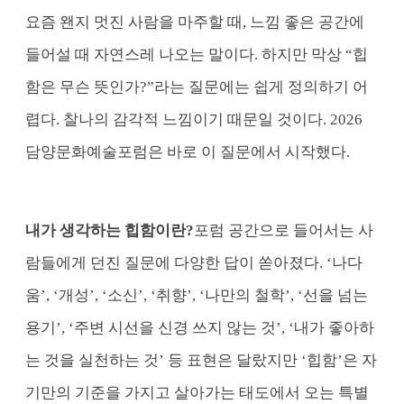
요즘 왠지 멋진 사람을 마주할 때, 느낌 좋은 공간에
들어설 때 자연스레 나오는 말이다.
하지만 막상 “힙
함은 무슨 뜻인가?”라는 질문에는 쉽게 정의하기 어
렵다. 찰나의 감각적 느낌이기 때문일 것이다.
2026
담양문화예술포럼은 바로 이 질문에서 시작했다.
내가 생각하는 힙함이란?
포럼 공간으로 들어서는 사
람들에게 던진 질문에 다양한 답이 쏟아졌다. ‘나다
움’, ‘개성’, ‘소신’, ‘취향’, ‘나만의 철학’, ‘선을 넘는
용기’, ‘주변 시선을 신경 쓰지 않는 것’, ‘내가 좋아하
는 것을 실천하는 것’ 등 표현은 달랐지만 ‘힙함’은 자
기만의 기준을 가지고 살아가는 태도에서 오는 특별