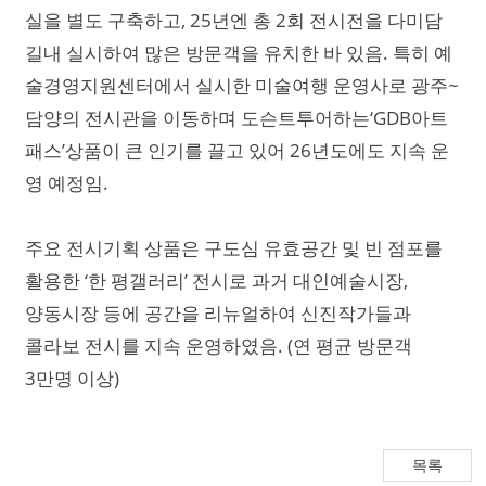
실을 별도 구축하고, 25년엔 총 2회 전시전을 다미담
길내 실시하여 많은 방문객을 유치한 바 있음. 특히 예
술경영지원센터에서 실시한 미술여행 운영사로 광주~
담양의 전시관을 이동하며 도슨트투어하는‘GDB아트
패스’상품이 큰 인기를 끌고 있어 26년도에도 지속 운
영 예정임.
주요 전시기획 상품은 구도심 유효공간 및 빈 점포를
활용한 ‘한 평갤러리’ 전시로 과거 대인예술시장,
양동시장 등에 공간을 리뉴얼하여 신진작가들과
콜라보 전시를 지속 운영하였음. (연 평균 방문객
3만명 이상) ​
목록