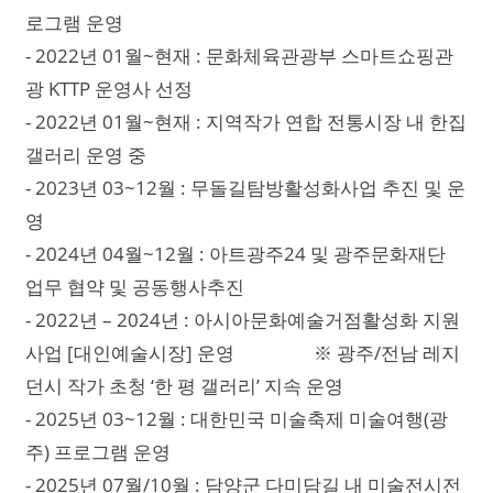
로그램 운영
- 2022년 01월~현재 : 문화체육관광부 스마트쇼핑관
광 KTTP 운영사 선정
- 2022년 01월~현재 : 지역작가 연합 전통시장 내 한집
갤러리 운영 중
- 2023년 03~12월 : 무돌길탐방활성화사업 추진 및 운
영
- 2024년 04월~12월 : 아트광주24 및 광주문화재단
업무 협약 및 공동행사추진
- 2022년 – 2024년 : 아시아문화예술거점활성화 지원
사업 [대인예술시장] 운영 ※ 광주/전남 레지
던시 작가 초청 ‘한 평 갤러리’ 지속 운영
- 2025년 03~12월 : 대한민국 미술축제 미술여행(광
주) 프로그램 운영
- 2025년 07월/10월 : 담양군 다미담길 내 미술전시전