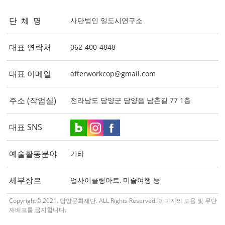
단 체 명
사단법인 일도시연구소
대표 연락처
062-400-4848
대표 이메일
afterworkcop@gmail.com
주소 (작업실)
전라남도 담양군 담양읍 남촌길 77 1층
대표 SNS
예술활동분야
기타
세부장르
업사이클링아트, 미술여행 등
Copyright©.2021. 담양문화재단. ALL Rights Reserved. 이미지의 도용 및 무단
재배포를 금지합니다.