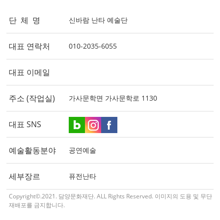
단 체 명
신바람 난타 예술단
대표 연락처
010-2035-6055
대표 이메일
주소 (작업실)
가사문학면 가사문학로 1130
대표 SNS
예술활동분야
공연예술
세부장르
퓨전난타
Copyright©.2021. 담양문화재단. ALL Rights Reserved. 이미지의 도용 및 무단
재배포를 금지합니다.