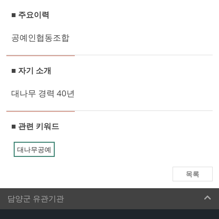
■ 주요이력
공예인협동조합
■ 자기 소개
대나무 경력 40년
■ 관련 키워드
대나무공예
목록
담양군 유관기관