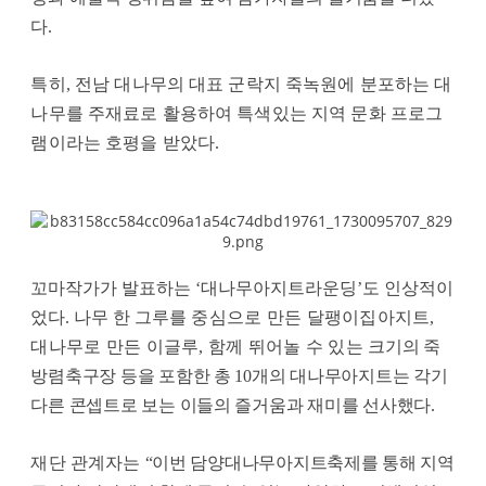
다
.
특히
,
전남 대나무의 대표 군락지 죽녹원에 분포하는 대
나무를 주재료로 활용하여 특색있는 지역 문화 프로그
램이라는 호평을 받았다
.
꼬마작가가 발표하는
‘
대나무아지트라운딩
’
도 인상적이
었다
.
나무 한 그루를
중심으로 만든 달팽이집아지트
,
대나무로 만든 이글루
,
함께 뛰어놀 수 있는
크기의 죽
방렴축구장 등을 포함한 총
10
개의 대나무아지트는 각기
다른 콘셉트로 보는 이들의 즐거움과 재미를 선사했다
.
재단 관계자는
“
이번 담양대나무아지트축제를 통해 지역