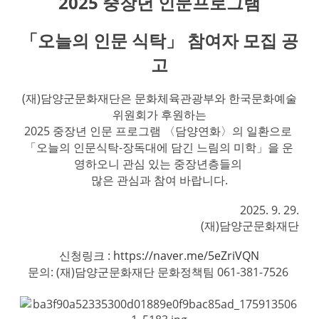
2025 중장년 인문프로그램
「오늘의 인문 식탁」 참여자 모집 공
고
(재)담양군문화재단은 문화체육관광부와 한국문화예술
위원회가 후원하는
2025 중장년 인문 프로그램 〈담양연화〉의 일환으로
「오늘의 인문식탁-장독대에 담긴 느림의 미학」을 운
영하오니 관심 있는 중장년층들의
많은 관심과 참여 바랍니다.​
2025. 9. 29.
(재)담양군문화재단
신청링크 :
https://naver.me/5eZriVQN
문의: (재)담양군문화재단 문화정책팀 061-381-7526