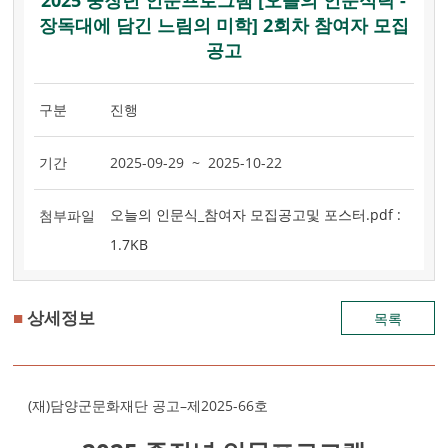
2025 중장년 인문프로그램 [오늘의 인문식탁 -
장독대에 담긴 느림의 미학] 2회차 참여자 모집
공고
구분
진행
기간
2025-09-29 ~ 2025-10-22
오늘의 인문식_참여자 모집공고및 포스터.pdf :
첨부파일
1.7KB
■
상세정보
목록
(재)담양군문화재단 공고–제2025-66호