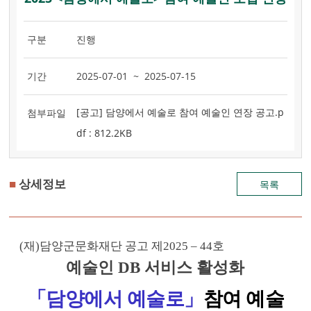
구분
진행
기간
2025-07-01 ~ 2025-07-15
[공고] 담양에서 예술로 참여 예술인 연장 공고.p
첨부파일
df : 812.2KB
■
상세정보
목록
(재)담양군문화재단 공고 제
2025
– 44
호
예술인 DB 서비스 활성화
「담양에서 예술로
」
참여 예술