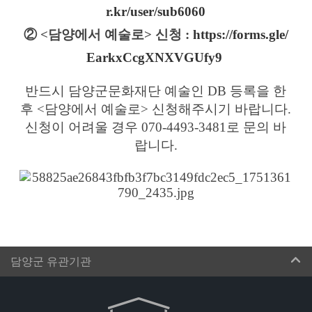
r.kr/user/sub6060
② <담양에서 예술로> 신청 :
https://forms.gle/
EarkxCcgXNXVGUfy9
반드시 담양군문화재단 예술인 DB 등록을 한
후 <담양에서 예술로> 신청해주시기 바랍니다.
신청이 어려울 경우 070-4493-3481로 문의 바
랍니다.
담양군 유관기관