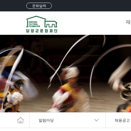
문화달력
재
알림마당
채용공고