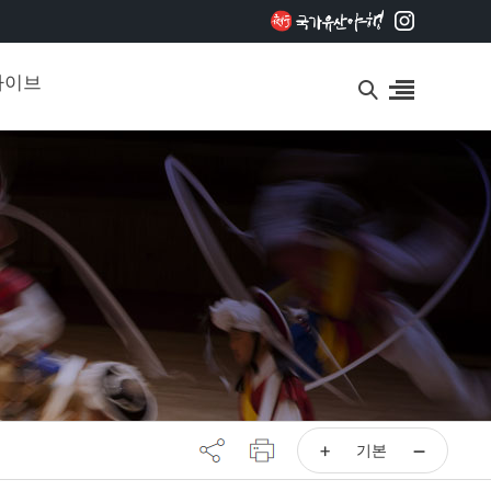
카이브
기본