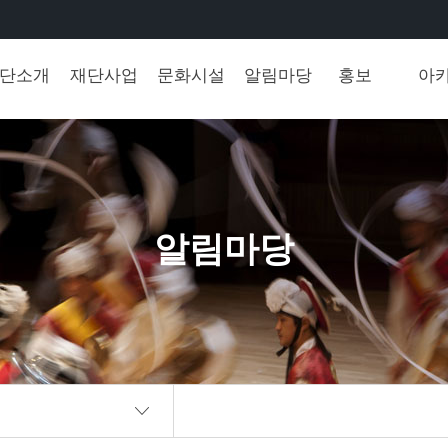
단소개
재단사업
문화시설
알림마당
홍보
아
알림마당