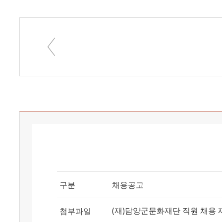
구분
채용공고
(재)담양군문화재단 직원 채용 재공고
첨부파일