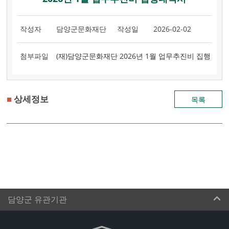
작성자
담양군문화재단
작성일
2026-02-02
첨부파일
(재)담양군문화재단 2026년 1월 업무추진비 집행
내역.pdf : 75.5KB
,
■
상세정보
목록
담양군 유관기관