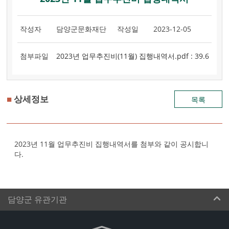
작성자
담양군문화재단
작성일
2023-12-05
첨부파일
2023년 업무추진비(11월) 집행내역서.pdf : 39.6
KB
,
■
상세정보
목록
2023년 11월 업무추진비 집행내역서를 첨부와 같이 공시합니
다​.​
담양군 유관기관