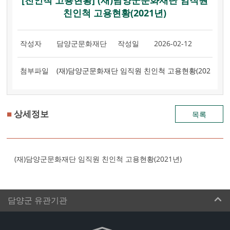
[친인척 고용현황] (재)담양군문화재단 임직원
친인척 고용현황(2021년)
작성자
담양군문화재단
작성일
2026-02-12
첨부파일
(재)담양군문화재단 임직원 친인척 고용현황(202
1년).pdf : 27.2KB
,
■
상세정보
목록
(재)담양군문화재단 임직원 친인척 고용현황(2021년)
담양군 유관기관