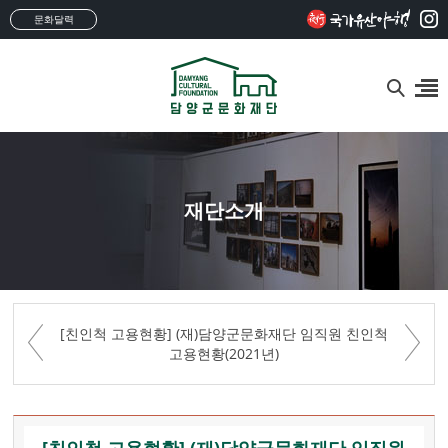
문화달력
재단소개
[친인척 고용현황] (재)담양군문화재단 임직원 친인척
고용현황(2021년)