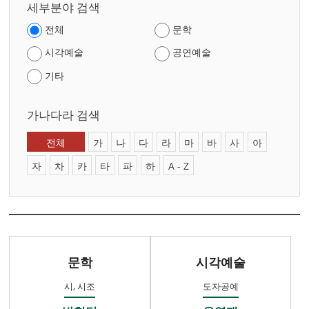
세부분야 검색
전체
문학
시각예술
공연예술
기타
가나다라 검색
전체
가
나
다
라
마
바
사
아
자
차
카
타
파
하
A - Z
문학
시각예술
시, 시조
도자공예