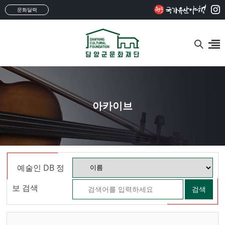
문화달력
아카이브
예술인 DB 정
보 검색
검색